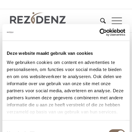
Deze website maakt gebruik van cookies
Rezidenz Development
We gebruiken cookies om content en advertenties te
| Theresiakwartier
personaliseren, om functies voor social media te bieden
en om ons websiteverkeer te analyseren. Ook delen we
3 november 2021
informatie over uw gebruik van onze site met onze
partners voor social media, adverteren en analyse. Deze
partners kunnen deze gegevens combineren met andere
informatie die u aan ze heeft verstrekt of die ze hebben
verzameld op basis van uw gebruik van hun services.
Toestemmingsselectie