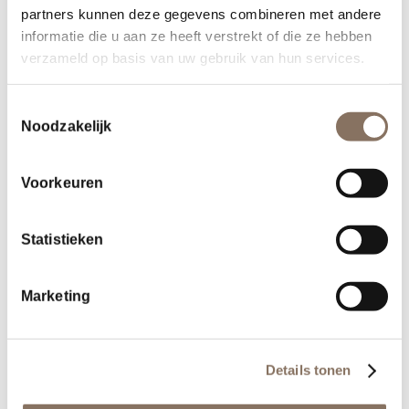
partners kunnen deze gegevens combineren met andere
informatie die u aan ze heeft verstrekt of die ze hebben
Boord | Nuenen
verzameld op basis van uw gebruik van hun services.
Toestemmingsselectie
Noodzakelijk
Voorkeuren
Statistieken
Residentie Moller | Waalwijk
Marketing
Details tonen