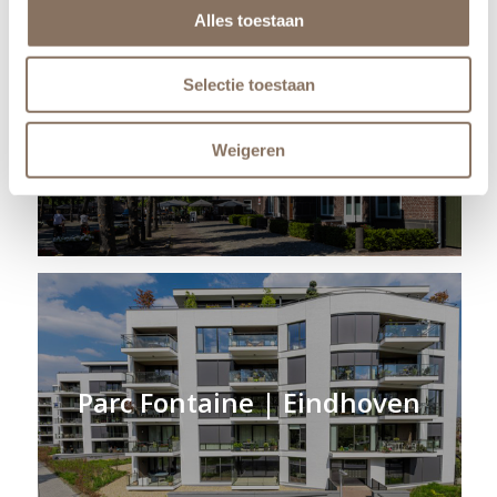
Alles toestaan
Selectie toestaan
Het Raadhuys | Eersel
Weigeren
Parc Fontaine | Eindhoven