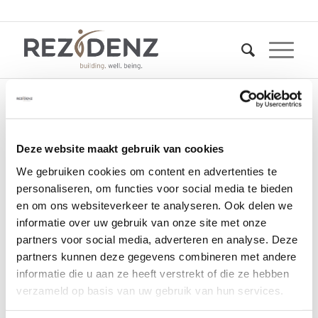
raamdonksveer-
Deze website maakt gebruik van cookies
theresiakwartier-
We gebruiken cookies om content en advertenties te
personaliseren, om functies voor social media te bieden
rezidenz-development-
en om ons websiteverkeer te analyseren. Ook delen we
prisma-socials
informatie over uw gebruik van onze site met onze
partners voor social media, adverteren en analyse. Deze
partners kunnen deze gegevens combineren met andere
3 november 2021
informatie die u aan ze heeft verstrekt of die ze hebben
verzameld op basis van uw gebruik van hun services.