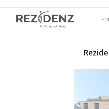
HO
Rezide