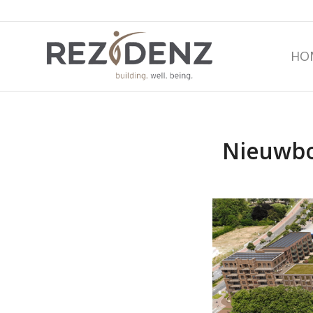
HO
Nieuwbo