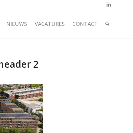
NIEUWS
VACATURES
CONTACT
header 2