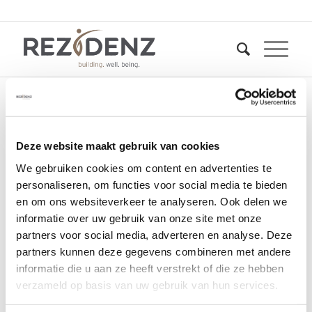
bestemmingsplan-
Deze website maakt gebruik van cookies
theresiakwartier-4
We gebruiken cookies om content en advertenties te
personaliseren, om functies voor social media te bieden
26 april 2022
en om ons websiteverkeer te analyseren. Ook delen we
informatie over uw gebruik van onze site met onze
partners voor social media, adverteren en analyse. Deze
partners kunnen deze gegevens combineren met andere
informatie die u aan ze heeft verstrekt of die ze hebben
verzameld op basis van uw gebruik van hun services.