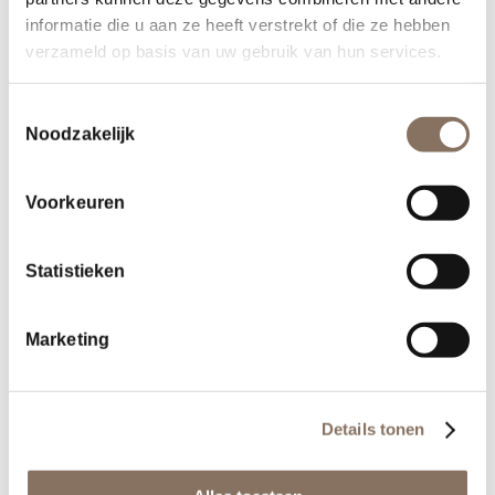
informatie die u aan ze heeft verstrekt of die ze hebben
verzameld op basis van uw gebruik van hun services.
Toestemmingsselectie
Noodzakelijk
Voorkeuren
Statistieken
Marketing
Deel dit stuk
Details tonen