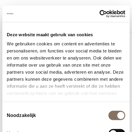
Deze website maakt gebruik van cookies
We gebruiken cookies om content en advertenties te
personaliseren, om functies voor social media te bieden
en om ons websiteverkeer te analyseren. Ook delen we
informatie over uw gebruik van onze site met onze
partners voor social media, adverteren en analyse. Deze
partners kunnen deze gegevens combineren met andere
Feestelijke uitreiking
informatie die u aan ze heeft verstrekt of die ze hebben
magazine Oranjekade
verzameld op basis van uw gebruik van hun services.
helemaal OK! aan
Toestemmingsselectie
wethouder Gaby van den
Noodzakelijk
Waardenburg