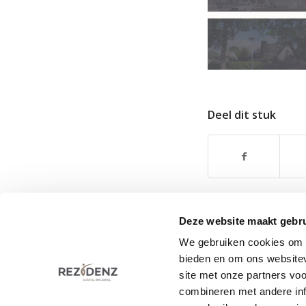
Deel dit stuk
Deze website maakt gebru
We gebruiken cookies om c
bieden en om ons websitev
site met onze partners vo
Rezidenz Development BV • Collseweg 23 • 5674 
combineren met andere inf