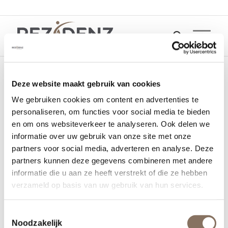
Deze website maakt gebruik van cookies
oranjekade-rezidenz-
We gebruiken cookies om content en advertenties te
personaliseren, om functies voor social media te bieden
helmond-9
en om ons websiteverkeer te analyseren. Ook delen we
informatie over uw gebruik van onze site met onze
19 oktober 2022
partners voor social media, adverteren en analyse. Deze
partners kunnen deze gegevens combineren met andere
informatie die u aan ze heeft verstrekt of die ze hebben
verzameld op basis van uw gebruik van hun services.
Toestemmingsselectie
Noodzakelijk