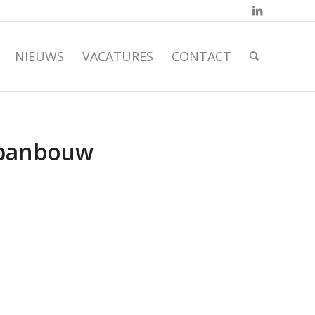
NIEUWS
VACATURES
CONTACT
-banbouw