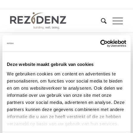
Project
Deze website maakt gebruik van cookies
Theresiakwartier in
We gebruiken cookies om content en advertenties te
Raamsdonskveer
personaliseren, om functies voor social media te bieden
en om ons websiteverkeer te analyseren. Ook delen we
informatie over uw gebruik van onze site met onze
20 augustus 2025
partners voor social media, adverteren en analyse. Deze
partners kunnen deze gegevens combineren met andere
informatie die u aan ze heeft verstrekt of die ze hebben
verzameld op basis van uw gebruik van hun services.