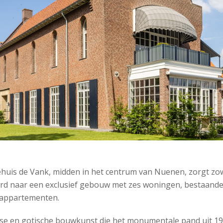
huis de Vank, midden in het centrum van Nuenen, zorgt zow
rd naar een exclusief gebouw met zes woningen, bestaande 
 appartementen.
anse en gotische bouwkunst die het monumentale pand uit 19