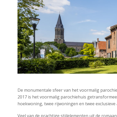
De monumentale sfeer van het voormalig parochie
2017 is het voormalig parochiehuis getransformee
hoekwoning, twee rijwoningen en twee exclusieve
Veel van de prachtige stijlelementen uit de roma