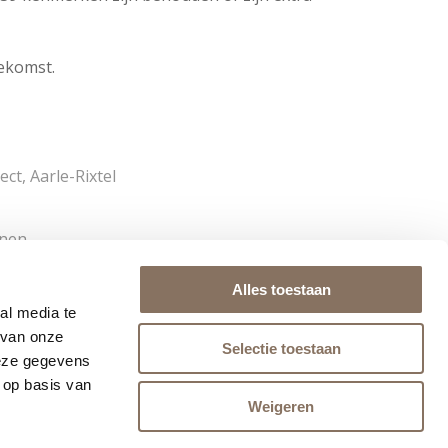
oekomst.
ct, Aarle-Rixtel
nen
Alles toestaan
al media te
 van onze
Selectie toestaan
deze gegevens
 op basis van
Weigeren