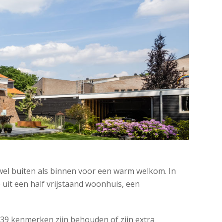
el buiten als binnen voor een warm welkom. In
uit een half vrijstaand woonhuis, een
39 kenmerken zijn behouden of zijn extra