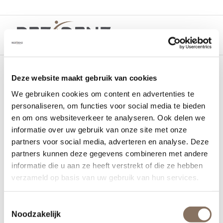
Deze website maakt gebruik van cookies
hoppenhof
We gebruiken cookies om content en advertenties te
personaliseren, om functies voor social media te bieden
en om ons websiteverkeer te analyseren. Ook delen we
23 september 2021
informatie over uw gebruik van onze site met onze
partners voor social media, adverteren en analyse. Deze
partners kunnen deze gegevens combineren met andere
informatie die u aan ze heeft verstrekt of die ze hebben
verzameld op basis van uw gebruik van hun services.
Toestemmingsselectie
Noodzakelijk