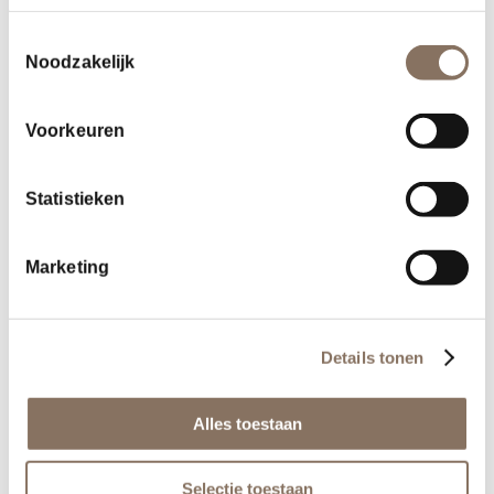
Toestemmingsselectie
Noodzakelijk
Voorkeuren
Statistieken
Marketing
Deel dit stuk
Details tonen
Alles toestaan
Selectie toestaan