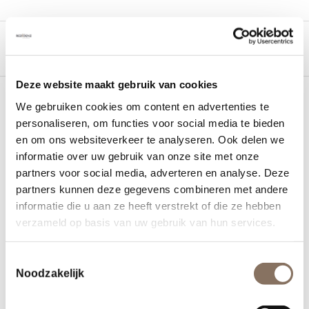
Deze website maakt gebruik van cookies
We gebruiken cookies om content en advertenties te
personaliseren, om functies voor social media te bieden
moller-college-
en om ons websiteverkeer te analyseren. Ook delen we
residentie-moller
informatie over uw gebruik van onze site met onze
partners voor social media, adverteren en analyse. Deze
partners kunnen deze gegevens combineren met andere
26 juni 2019
informatie die u aan ze heeft verstrekt of die ze hebben
verzameld op basis van uw gebruik van hun services.
Toestemmingsselectie
Noodzakelijk