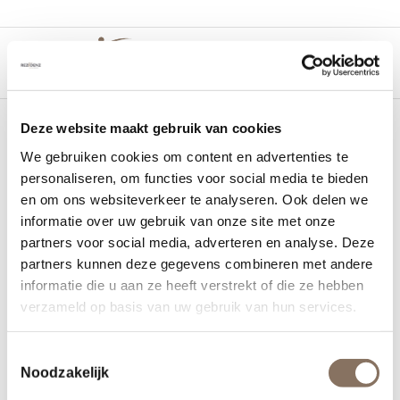
Deze website maakt gebruik van cookies
We gebruiken cookies om content en advertenties te
theresiakwartier-
personaliseren, om functies voor social media te bieden
en om ons websiteverkeer te analyseren. Ook delen we
rezidenz-2
informatie over uw gebruik van onze site met onze
partners voor social media, adverteren en analyse. Deze
26 februari 2025
partners kunnen deze gegevens combineren met andere
informatie die u aan ze heeft verstrekt of die ze hebben
verzameld op basis van uw gebruik van hun services.
Toestemmingsselectie
Noodzakelijk