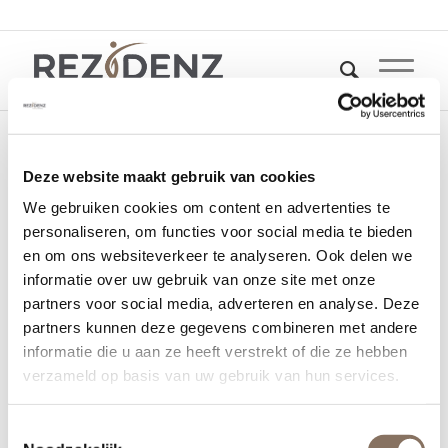
Deze website maakt gebruik van cookies
theresiakwartier-
We gebruiken cookies om content en advertenties te
rezidenz-4
personaliseren, om functies voor social media te bieden
en om ons websiteverkeer te analyseren. Ook delen we
informatie over uw gebruik van onze site met onze
14 februari 2023
partners voor social media, adverteren en analyse. Deze
partners kunnen deze gegevens combineren met andere
informatie die u aan ze heeft verstrekt of die ze hebben
verzameld op basis van uw gebruik van hun services.
Toestemmingsselectie