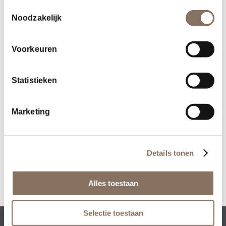
Toestemmingsselectie
Noodzakelijk
Voorkeuren
Statistieken
Deel dit stuk
Marketing
Details tonen
Alles toestaan
Selectie toestaan