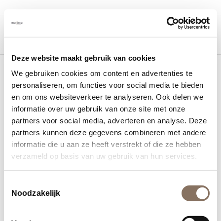
Deze website maakt gebruik van cookies
We gebruiken cookies om content en advertenties te
personaliseren, om functies voor social media te bieden
en om ons websiteverkeer te analyseren. Ook delen we
TAG ARCHIEF VAN:
informatie over uw gebruik van onze site met onze
HOPPENHOF
partners voor social media, adverteren en analyse. Deze
partners kunnen deze gegevens combineren met andere
informatie die u aan ze heeft verstrekt of die ze hebben
verzameld op basis van uw gebruik van hun services.
Toestemmingsselectie
Noodzakelijk