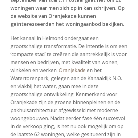
september van start. In totaal gaat het om 62
woningen waar men zich op in kan schrijven. Op
de website van Oranjekade kunnen
geïnteresseerden het woningaanbod bekijken.
Het kanaal in Helmond ondergaat een
grootschalige transformatie. De intentie is om een
‘compacte stad’ te creëren die aantrekkelijk is voor
mensen en bedrijven, met kwaliteit van wonen,
winkelen en werken.
Oranjekade
en het
Watertorenpark, gelegen aan de Kanaaldijk N.O.
en vlakbij het water, gaan mee in deze
grootschalige ontwikkeling. Kenmerkend voor
Oranjekade zijn de groene binnenpleinen en de
pakhuisarchitectuur afgewisseld met moderne
woongebouwen. Nadat eerder fase één succesvol
in de verkoop ging, is het nu ook mogelijk om op
de laatste 62 woningen, welke gesitueerd zijn in