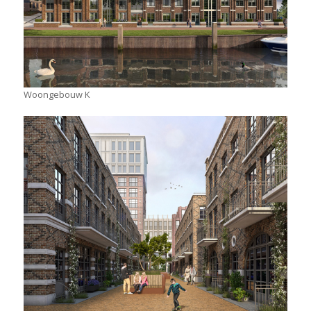
Woongebouw K