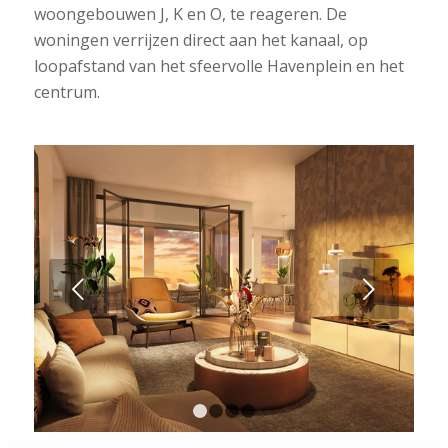
woongebouwen J, K en O, te reageren. De
woningen verrijzen direct aan het kanaal, op
loopafstand van het sfeervolle Havenplein en het
centrum.
Volgende
1
2
3
4