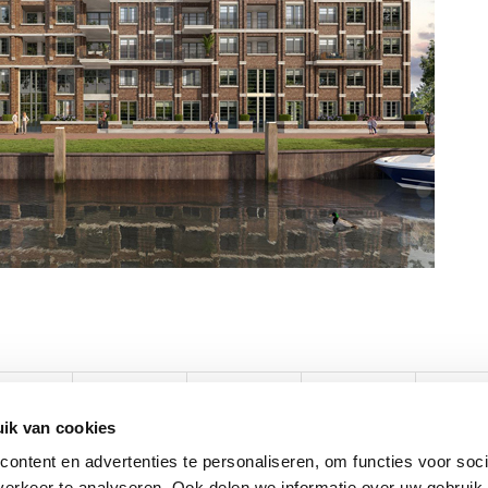
ik van cookies
ontent en advertenties te personaliseren, om functies voor soci
erkeer te analyseren. Ook delen we informatie over uw gebruik