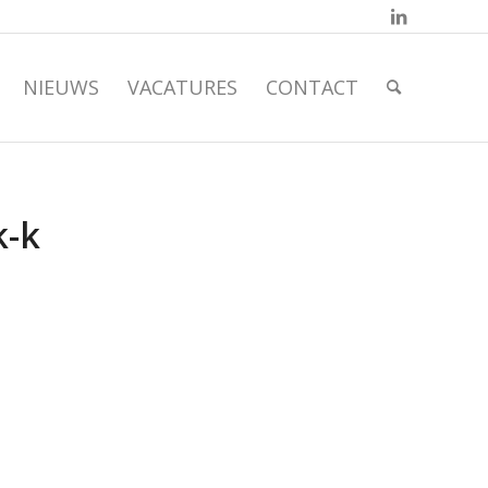
NIEUWS
VACATURES
CONTACT
k-k