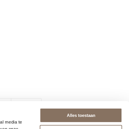
Alles toestaan
al media te
 van onze