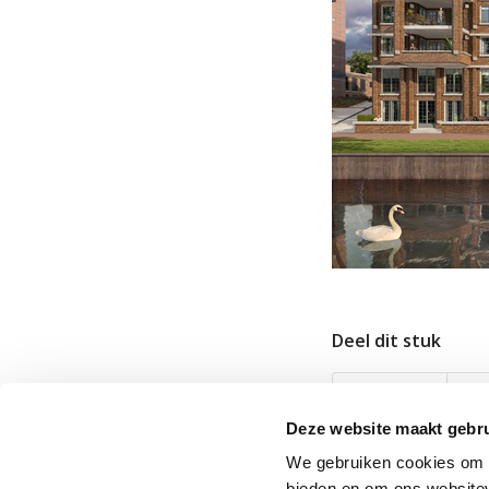
Deel dit stuk
Deze website maakt gebru
We gebruiken cookies om c
bieden en om ons websitev