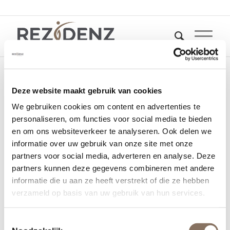
Deze website maakt gebruik van cookies
Oranjekade bouwblok I
We gebruiken cookies om content en advertenties te
en O
personaliseren, om functies voor social media te bieden
en om ons websiteverkeer te analyseren. Ook delen we
informatie over uw gebruik van onze site met onze
1 december 2020
partners voor social media, adverteren en analyse. Deze
partners kunnen deze gegevens combineren met andere
informatie die u aan ze heeft verstrekt of die ze hebben
verzameld op basis van uw gebruik van hun services.
Toestemmingsselectie