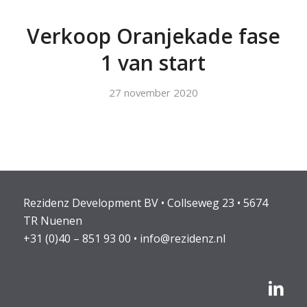
Verkoop Oranjekade fase
1 van start
27 november 2020
Rezidenz Development BV • Collseweg 23 • 5674
TR Nuenen
+31 (0)40 – 851 93 00
•
info@rezidenz.nl