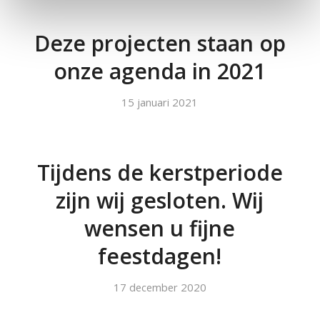
Deze projecten staan op
onze agenda in 2021
15 januari 2021
Tijdens de kerstperiode
zijn wij gesloten. Wij
wensen u fijne
feestdagen!
17 december 2020