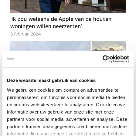
‘Ik zou weleens de Apple van de houten
woningen willen neerzetten’
8 februari 2024
Deze website maakt gebruik van cookies
We gebruiken cookies om content en advertenties te
personaliseren, om functies voor social media te bieden
en om ons websiteverkeer te analyseren. Ook delen we
informatie over uw gebruik van onze site met onze
partners voor social media, adverteren en analyse. Deze
partners kunnen deze gegevens combineren met andere
BanBouw en Rezidenz vieren hoogste punt
informatie die u aan ze heeft verstrekt of die ze hebben