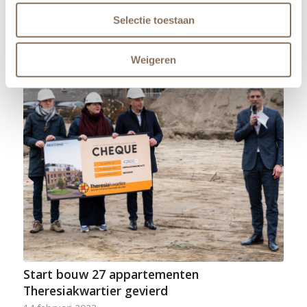
Bestemmingsplan ‘Kapperdoes, herziening 1’
ter inzage
Selectie toestaan
22 juni 2023
Weigeren
Start bouw 27 appartementen
Theresiakwartier gevierd